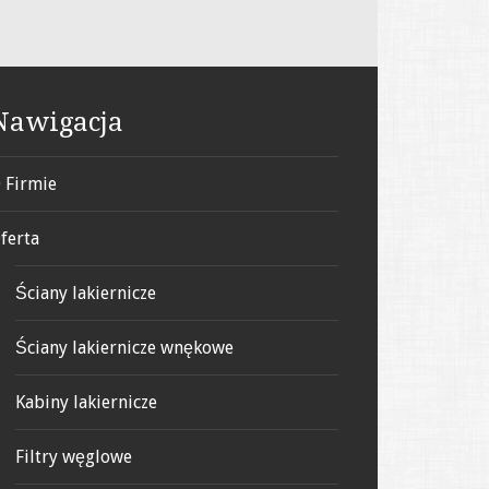
Nawigacja
 Firmie
ferta
Ściany lakiernicze
Ściany lakiernicze wnękowe
Kabiny lakiernicze
Filtry węglowe