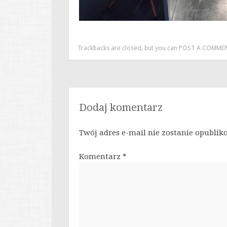
Trackbacks are closed, but you can
POST A COMME
Dodaj komentarz
Twój adres e-mail nie zostanie opublik
Komentarz
*