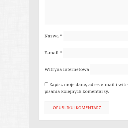
Nazwa
*
E-mail
*
Witryna internetowa
Zapisz moje dane, adres e-mail i wit
pisania kolejnych komentarzy.